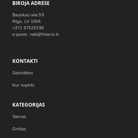
BIROJA ADRESE
Bauskas iela 59
Rīga, LV 1004
+371 67620748
e-pasts: rwb@finieris.lv
KONTAKTI
Sazināties
Kur nopirkt
KATEGORIJAS
Sienas
Grīdas