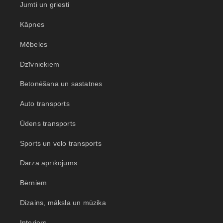
Jumti un griesti
Kāpnes
Mēbeles
Dzīvniekiem
Betonēšana un sastatnes
Auto transports
Ūdens transports
Sports un velo transports
Dārza aprīkojums
Bērniem
Dizains, māksla un mūzika
Interjers