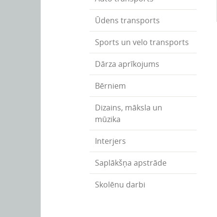
Ūdens transports
Sports un velo transports
Dārza aprīkojums
Bērniem
Dizains, māksla un
mūzika
Interjers
Saplākšņa apstrāde
Skolēnu darbi