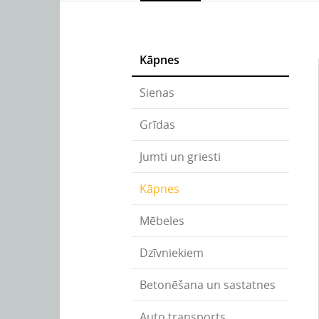
Kāpnes
Sienas
Grīdas
Jumti un griesti
Kāpnes
Mēbeles
Dzīvniekiem
Betonēšana un sastatnes
Auto transports