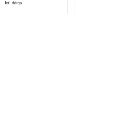
ļoti dārga.