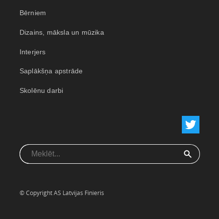
Bērniem
Dizains, māksla un mūzika
Interjers
Saplākšņa apstrāde
Skolēnu darbi
© Copyright AS Latvijas Finieris