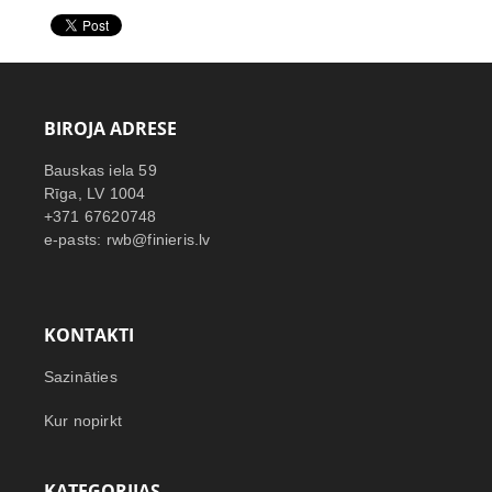
BIROJA ADRESE
Bauskas iela 59
Rīga, LV 1004
+371 67620748
e-pasts: rwb@finieris.lv
KONTAKTI
Sazināties
Kur nopirkt
KATEGORIJAS