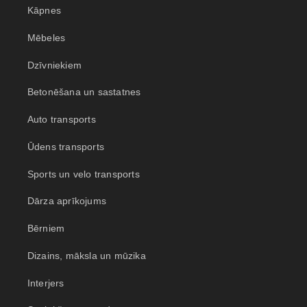
Kāpnes
Mēbeles
Dzīvniekiem
Betonēšana un sastatnes
Auto transports
Ūdens transports
Sports un velo transports
Dārza aprīkojums
Bērniem
Dizains, māksla un mūzika
Interjers