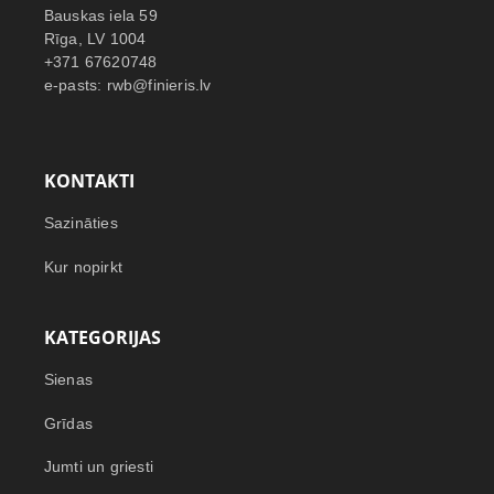
Bauskas iela 59
Rīga, LV 1004
+371 67620748
e-pasts: rwb@finieris.lv
KONTAKTI
Sazināties
Kur nopirkt
KATEGORIJAS
Sienas
Grīdas
Jumti un griesti